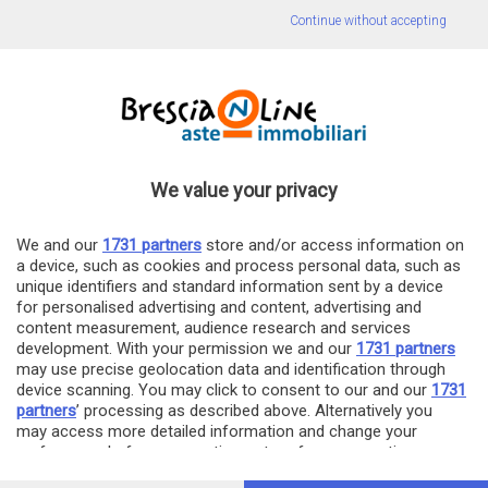
Continue without accepting
mercoledì 29 aprile 2026
2 immobili in asta
fallimento 141/2018
We value your privacy
lotto A5
GAVARDO
Tipologia: terreni
We and our
1731 partners
store and/or access information on
AREA VERDE
a device, such as cookies and process personal data, such as
unique identifiers and standard information sent by a device
for personalised advertising and content, advertising and
Prezzo:
euro 1.000
content measurement, audience research and services
development. With your permission we and our
1731 partners
dettaglio
may use precise geolocation data and identification through
device scanning. You may click to consent to our and our
1731
partners
’ processing as described above. Alternatively you
may access more detailed information and change your
preferences before consenting or to refuse consenting.
volontaria giurisdizione 1177/2018
Please note that some processing of your personal data may
lotto Unico