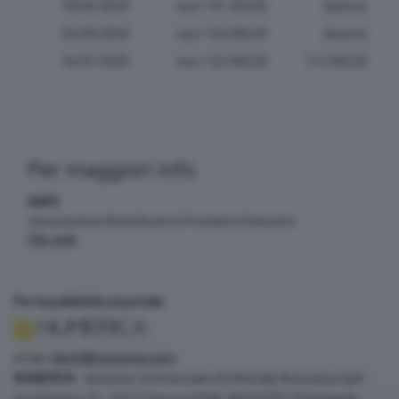
18/06/2024
euro 191.250,00
deserta
25/09/2024
euro 153.000,00
deserta
16/01/2025
euro 122.400,00
112.200,00
Per maggiori info
ANPE
Associazione Notarile per le Procedure Esecutive
Sito web
Per la pubblicità sul portale
email:
clienti@numerica.com
NUMERICA
- divisione commerciale di Editoriale Bresciana SpA -