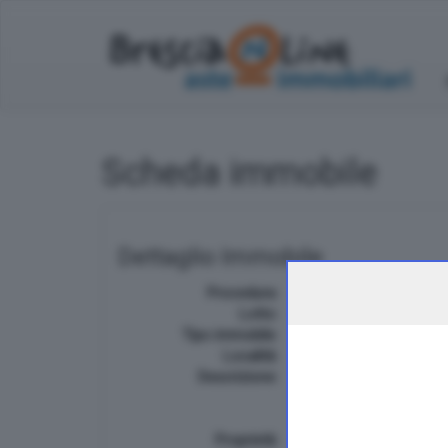
Scheda immobile
Dettaglio Immobile
Procedura:
divisione endoesecuti
Lotto:
unico
Tipo immobile:
APPARTAMENTO CON 
Località:
GHEDI
Descrizione:
Via Moretto snc. Trattas
appartamento disposto s
cantina ed autorimess
Proprietà:
piena