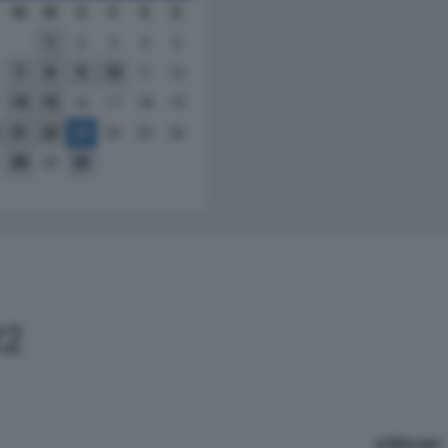
M
M
G
V
S
D
1
2
3
4
5
7
8
9
10
11
12
14
15
16
17
18
19
21
22
23
24
25
26
28
29
30
22
ordina per: