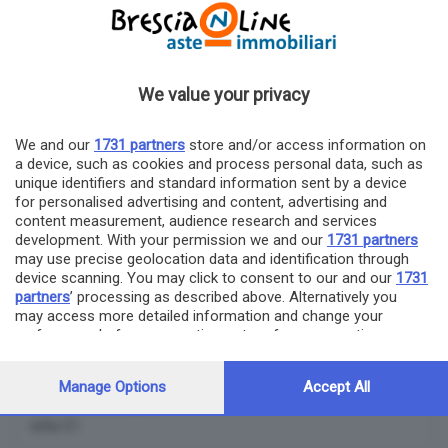
Prezzo:
euro 120.000
dettaglio
We value your privacy
liquidazione del patrimonio 95/2020
We and our
1731 partners
store and/or access information on
a device, such as cookies and process personal data, such as
lotto Unico
unique identifiers and standard information sent by a device
ERBUSCO
for personalised advertising and content, advertising and
Tipologia: fabbricati
content measurement, audience research and services
PORZIONE DI ANTICO CASCINALE
development. With your permission we and our
1731 partners
may use precise geolocation data and identification through
Prezzo:
euro 223.965
device scanning. You may click to consent to our and our
1731
partners
’ processing as described above. Alternatively you
may access more detailed information and change your
dettaglio
preferences before consenting or to refuse consenting.
Please note that some processing of your personal data may
not require your consent, but you have a right to object to
Manage Options
Accept All
such processing. Your preferences will apply to this website
fallimento 141/2018
only. You can change your preferences or withdraw your
lotto C1
consent at any time by returning to this site and clicking the