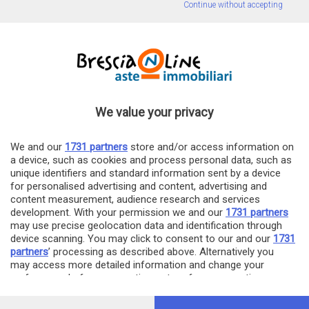
Continue without accepting
liquidazione giudiziale 21/2022
lotto 2A
liquidazione giudiziale 21/2022
We value your privacy
lotto 1
DARFO BOARIO TERME
Tipologia: terreni
We and our
1731 partners
store and/or access information on
AREE IN POSIZIONE COLLINARE
a device, such as cookies and process personal data, such as
unique identifiers and standard information sent by a device
for personalised advertising and content, advertising and
Prezzo:
euro 200.000
content measurement, audience research and services
development. With your permission we and our
1731 partners
dettaglio
may use precise geolocation data and identification through
device scanning. You may click to consent to our and our
1731
partners
’ processing as described above. Alternatively you
may access more detailed information and change your
preferences before consenting or to refuse consenting.
liquidazione giudiziale 168/2024
Please note that some processing of your personal data may
lotto 2
not require your consent, but you have a right to object to